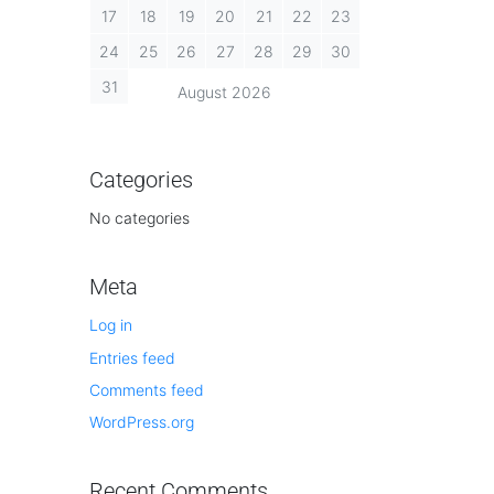
17
18
19
20
21
22
23
24
25
26
27
28
29
30
31
August 2026
Categories
No categories
Meta
Log in
Entries feed
Comments feed
WordPress.org
Recent Comments